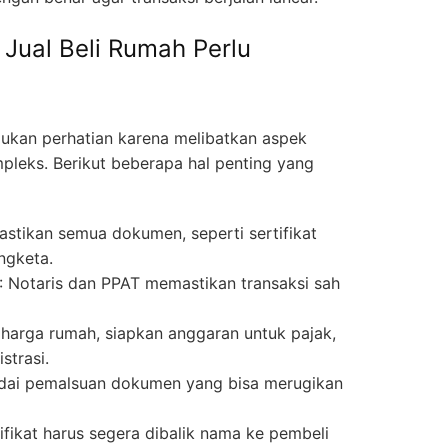
Jual Beli Rumah Perlu
lukan perhatian karena melibatkan aspek
pleks. Berikut beberapa hal penting yang
Pastikan semua dokumen, seperti sertifikat
ngketa.
: Notaris dan PPAT memastikan transaksi sah
n harga rumah, siapkan anggaran untuk pajak,
strasi.
dai pemalsuan dokumen yang bisa merugikan
tifikat harus segera dibalik nama ke pembeli