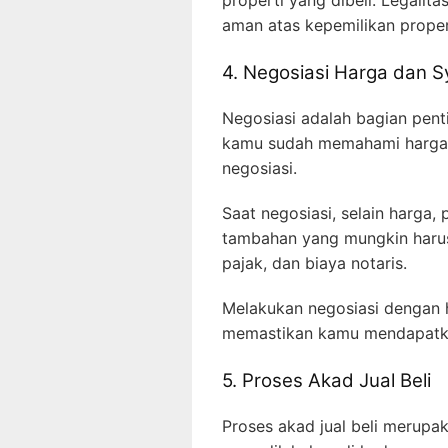
properti yang dibeli. Legali
aman atas kepemilikan prope
4. Negosiasi Harga dan S
Negosiasi adalah bagian penti
kamu sudah memahami harga p
negosiasi.
Saat negosiasi, selain harga, 
tambahan yang mungkin harus
pajak, dan biaya notaris.
Melakukan negosiasi dengan h
memastikan kamu mendapatka
5. Proses Akad Jual Beli
Proses akad jual beli merupaka