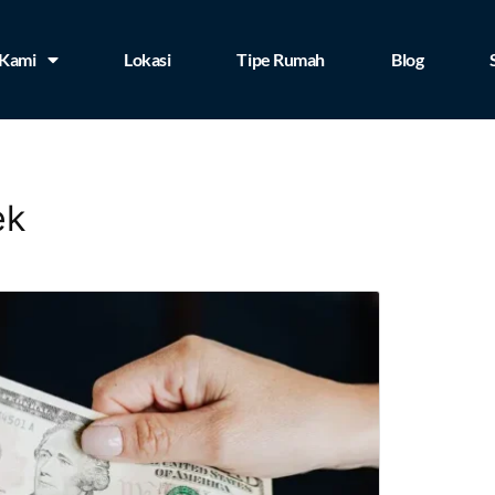
 Kami
Lokasi
Tipe Rumah
Blog
ek