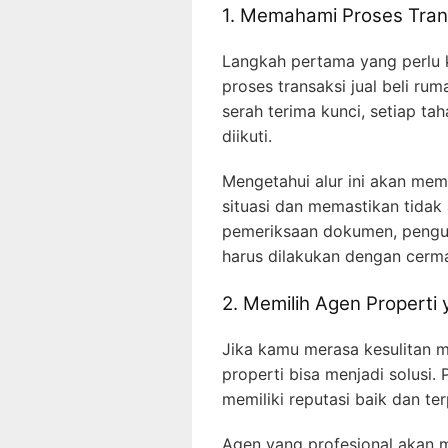
1. Memahami Proses Trans
Langkah pertama yang perlu
proses transaksi jual beli rum
serah terima kunci, setiap ta
diikuti.
Mengetahui alur ini akan me
situasi dan memastikan tidak 
pemeriksaan dokumen, pengur
harus dilakukan dengan cerma
2. Memilih Agen Properti
Jika kamu merasa kesulitan m
properti bisa menjadi solusi.
memiliki reputasi baik dan te
Agen yang profesional akan 