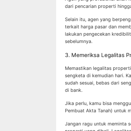
dari pencarian properti hing
Selain itu, agen yang berpe
terkait harga pasar dan mem
lakukan pengecekan kredibilit
sebelumnya.
3. Memeriksa Legalitas Pr
Memastikan legalitas properti
sengketa di kemudian hari. K
sudah sesuai, bebas dari sen
di bank.
Jika perlu, kamu bisa menggu
Pembuat Akta Tanah) untuk 
Jangan ragu untuk meminta se