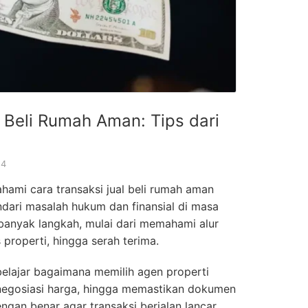
 Beli Rumah Aman: Tips dari
24
ami cara transaksi jual beli rumah aman
dari masalah hukum dan finansial di masa
 banyak langkah, mulai dari memahami alur
 properti, hingga serah terima.
 belajar bagaimana memilih agen properti
negosiasi harga, hingga memastikan dokumen
gan benar agar transaksi berjalan lancar.