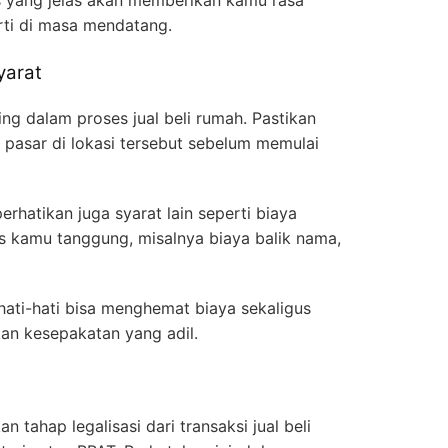
tas yang jelas akan memberikan kamu rasa
rti di masa mendatang.
yarat
ng dalam proses jual beli rumah. Pastikan
asar di lokasi tersebut sebelum memulai
perhatikan juga syarat lain seperti biaya
 kamu tanggung, misalnya biaya balik nama,
ati-hati bisa menghemat biaya sekaligus
n kesepakatan yang adil.
n tahap legalisasi dari transaksi jual beli