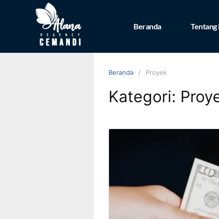
Beranda
Tentang
Beranda
Proyek
Kategori:
Proy