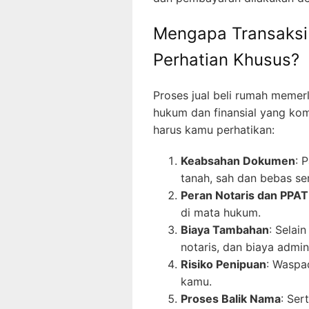
Mengapa Transaksi 
Perhatian Khusus?
Proses jual beli rumah memer
hukum dan finansial yang kom
harus kamu perhatikan:
Keabsahan Dokumen
: 
tanah, sah dan bebas se
Peran Notaris dan PPAT
di mata hukum.
Biaya Tambahan
: Selai
notaris, dan biaya admini
Risiko Penipuan
: Waspa
kamu.
Proses Balik Nama
: Ser