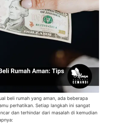
ual beli rumah yang aman, ada beberapa
amu perhatikan. Setiap langkah ini sangat
lancar dan terhindar dari masalah di kemudian
apnya: