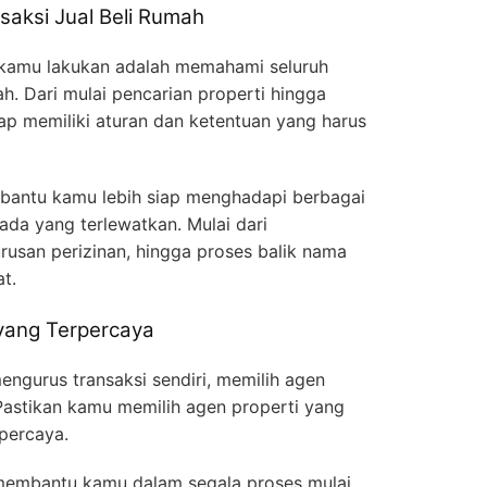
aksi Jual Beli Rumah
 kamu lakukan adalah memahami seluruh
ah. Dari mulai pencarian properti hingga
hap memiliki aturan dan ketentuan yang harus
mbantu kamu lebih siap menghadapi berbagai
ada yang terlewatkan. Mulai dari
usan perizinan, hingga proses balik nama
t.
 yang Terpercaya
engurus transaksi sendiri, memilih agen
 Pastikan kamu memilih agen properti yang
rpercaya.
membantu kamu dalam segala proses mulai