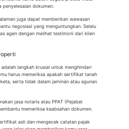
ga penyelesaian dokumen.
ngalaman juga dapat memberikan wawasan
bantu negosiasi yang menguntungkan. Selalu
as agen dengan melihat testimoni dari klien
operti
 adalah langkah krusial untuk menghindari
amu harus memeriksa apakah sertifikat tanah
gketa, serta tidak dalam jaminan atau agunan
nakan jasa notaris atau PPAT (Pejabat
membantu memeriksa keabsahan dokumen.
rtifikat asli dan mengecek catatan pajak